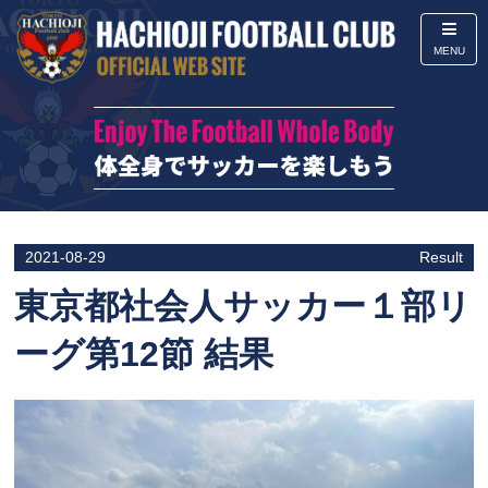
MENU
2021-08-29
Result
東京都社会人サッカー１部リ
ーグ第12節 結果