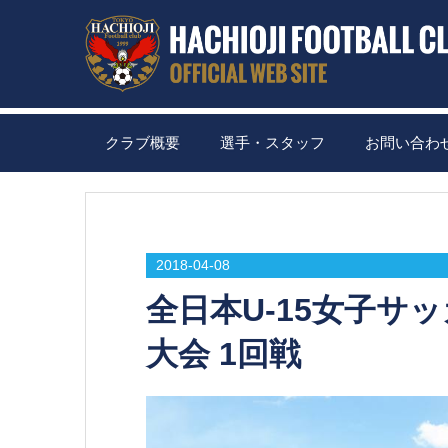
クラブ概要
選手・スタッフ
お問い合わ
2018-04-08
全日本U-15女子サ
大会 1回戦