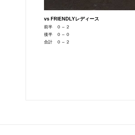
vs FRIENDLYレディース
前半 ０ – ２
後半 ０ – ０
合計 ０ – ２