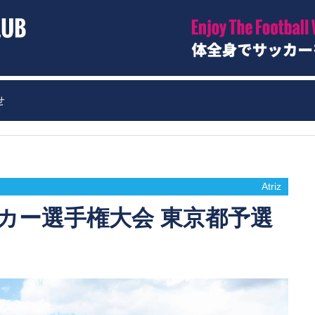
せ
Atriz
ッカー選手権大会 東京都予選