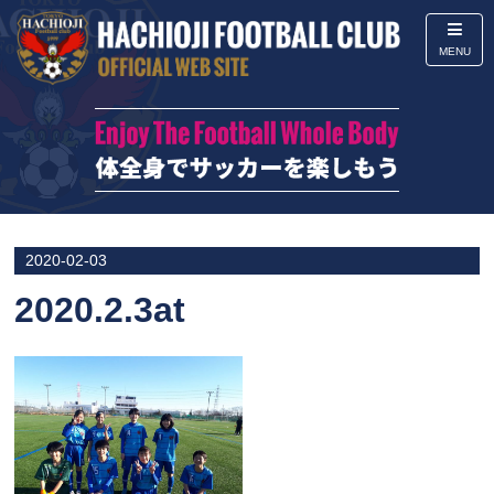
MENU
2020-02-03
2020.2.3at