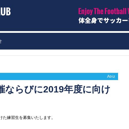
せ
Atriz
ならびに2019年度に向け
向けた練習生を募集いたします。