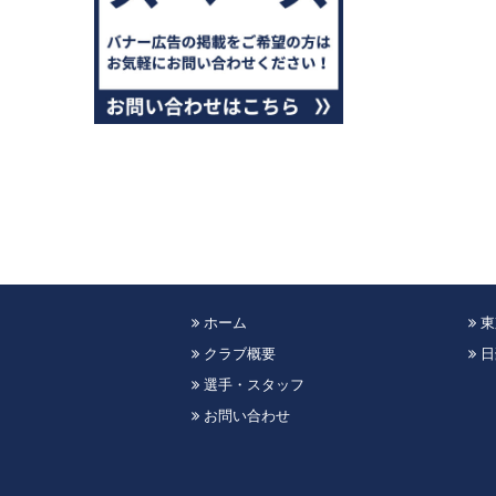
ホーム
東
クラブ概要
日
選手・スタッフ
お問い合わせ