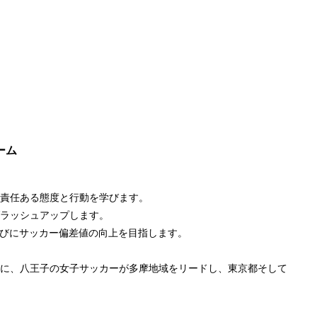
ーム
て責任ある態度と行動を学びます。
ブラッシュアップします。
技並びにサッカー偏差値の向上を目指します。
うに、八王子の女子サッカーが多摩地域をリードし、東京都そして