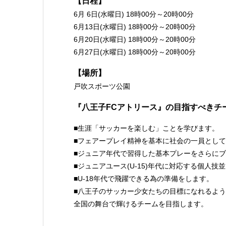
【日程】
6月 6日(水曜日) 18時00分～20時00分
6月13日(水曜日) 18時00分～20時00分
6月20日(水曜日) 18時00分～20時00分
6月27日(水曜日) 18時00分～20時00分
【場所】
戸吹スポーツ公園
『八王子FCアトリース』の目指すべきチ
■生涯「サッカーを楽しむ」ことを学びます。
■フェアープレイ精神を基本に社会の一員とし
■ジュニア年代で習得した基本プレーをさらに
■ジュニアユース(U-15)年代に対応する個人
■U-18年代で飛躍できる為の準備をします。
■八王子のサッカー少女たちの目標になれるよ
全国の舞台で輝けるチームを目指します。