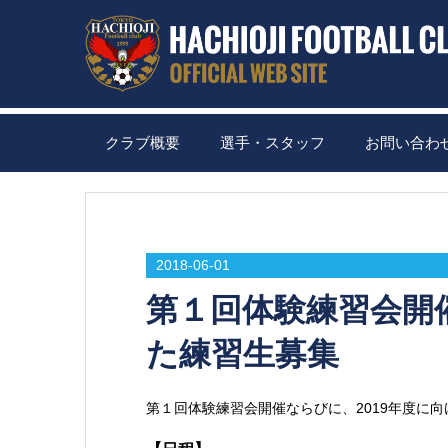
クラブ概要
選手・スタッフ
お問い合わ
2018-06-01
第１回体験練習会開催
た練習生募集
第１回体験練習会開催ならびに、2019年度に