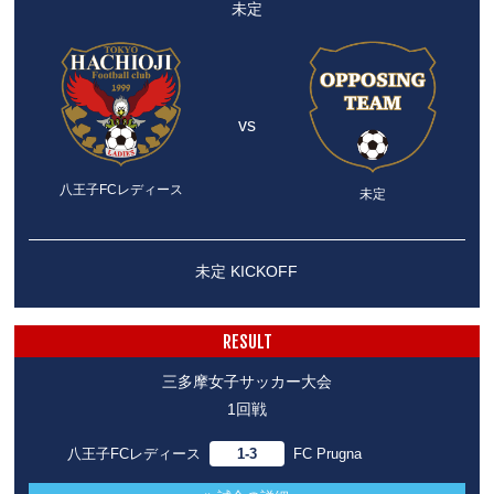
未定
vs
八王子FCレディース
未定
未定 KICKOFF
RESULT
三多摩女子サッカー大会
1回戦
八王子FCレディース
1-3
FC Prugna