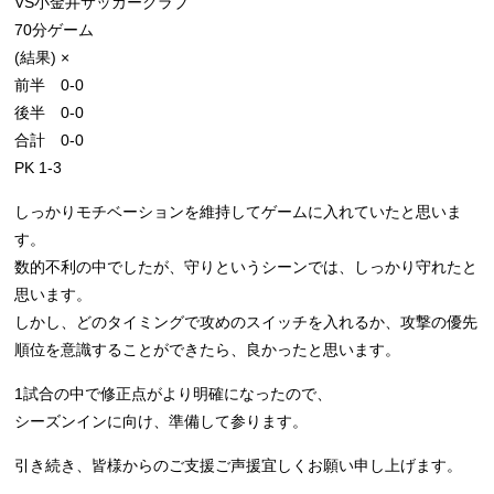
VS小金井サッカークラブ
70分ゲーム
(結果) ×
前半 0-0
後半 0-0
合計 0-0
PK 1-3
しっかりモチベーションを維持してゲームに入れていたと思いま
す。
数的不利の中でしたが、守りというシーンでは、しっかり守れたと
思います。
しかし、どのタイミングで攻めのスイッチを入れるか、攻撃の優先
順位を意識することができたら、良かったと思います。
1試合の中で修正点がより明確になったので、
シーズンインに向け、準備して参ります。
引き続き、皆様からのご支援ご声援宜しくお願い申し上げます。