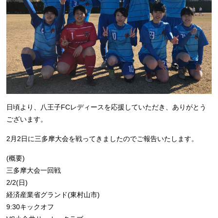
日頃より、八王子FCレディースを応援していただき、ありがとう
ございます。
2月2日に三多摩大会を戦ってきましたのでご報告いたします。
(概要)
三多摩大会一回戦
2/2(日)
経済産業省グランド(東村山市)
9:30キックオフ