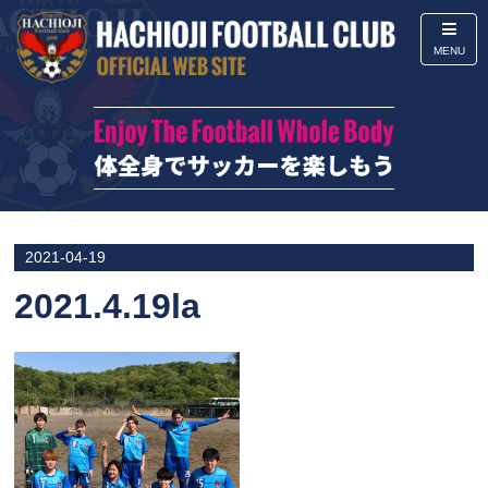
MENU
2021-04-19
2021.4.19la