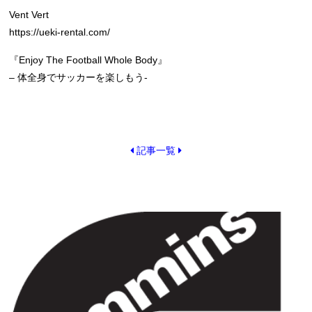
Vent Vert
https://ueki-rental.com/
『Enjoy The Football Whole Body』
– 体全身でサッカーを楽しもう-
記事一覧